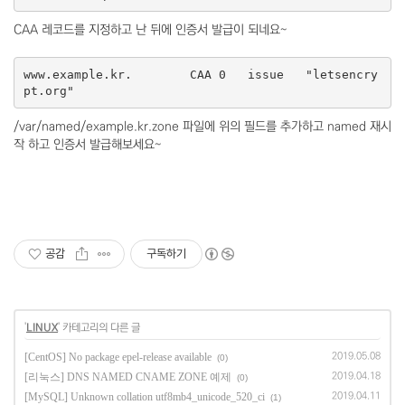
CAA 레코드를 지정하고 난 뒤에 인증서 발급이 되네요~
www.example.kr.        CAA 0   issue   "letsencry
pt.org"
/var/named/example.kr.zone 파일에 위의 필드를 추가하고 named 재시
작 하고 인증서 발급해보세요~
공감
구독하기
'
LINUX
' 카테고리의 다른 글
[CentOS] No package epel-release available
2019.05.08
(0)
[리눅스] DNS NAMED CNAME ZONE 예제
2019.04.18
(0)
[MySQL] Unknown collation utf8mb4_unicode_520_ci
2019.04.11
(1)