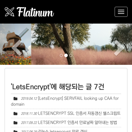
Previous
Nex
'LetsEncrypt'에 해당되는 글 7건
[LetsEncrypt] SERVFAIL looking up CAA for
2019.04.12
domain
LETSENCRYPT SSL 인증서 자동갱신 쉘스크립트
2018.11.30
LETSENCRYPT 인증서 만료날짜 알아내는 방법
2017.09.22
리눅스 letsencrypt 만료 갱신
2017.08.29