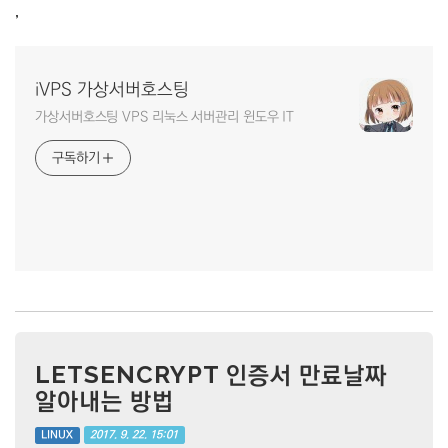
,
iVPS 가상서버호스팅
가상서버호스팅 VPS 리눅스 서버관리 윈도우 IT
구독하기
LETSENCRYPT 인증서 만료날짜
알아내는 방법
2017. 9. 22. 15:01
LINUX