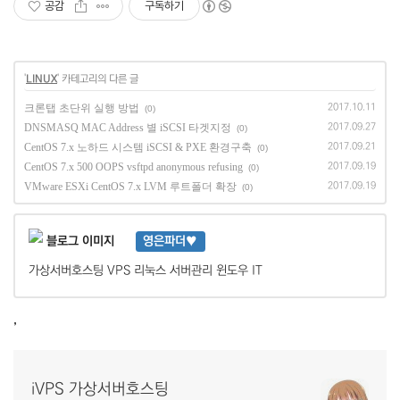
공감
구독하기
'
LINUX
' 카테고리의 다른 글
크론탭 초단위 실행 방법
2017.10.11
(0)
DNSMASQ MAC Address 별 iSCSI 타겟지정
2017.09.27
(0)
CentOS 7.x 노하드 시스템 iSCSI & PXE 환경구축
2017.09.21
(0)
CentOS 7.x 500 OOPS vsftpd anonymous refusing
2017.09.19
(0)
VMware ESXi CentOS 7.x LVM 루트폴더 확장
2017.09.19
(0)
영은파더♥
가상서버호스팅 VPS 리눅스 서버관리 윈도우 IT
,
iVPS 가상서버호스팅