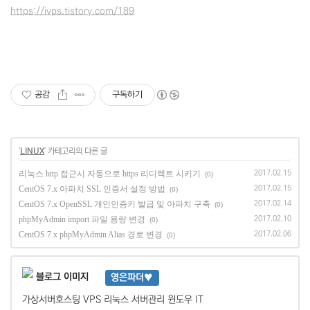
https://ivps.tistory.com/
189
공감
구독하기
'
LINUX
' 카테고리의 다른 글
리눅스 http 접근시 자동으로 https 리디렉트 시키기
2017.02.15
(0)
CentOS 7.x 아파치 SSL 인증서 설정 방법
2017.02.15
(0)
CentOS 7.x OpenSSL 개인인증키 발급 및 아파치 구축
2017.02.14
(0)
phpMyAdmin import 파일 용량 변경
2017.02.10
(0)
CentOS 7.x phpMyAdmin Alias 경로 변경
2017.02.06
(0)
영은파더♥
가상서버호스팅 VPS 리눅스 서버관리 윈도우 IT