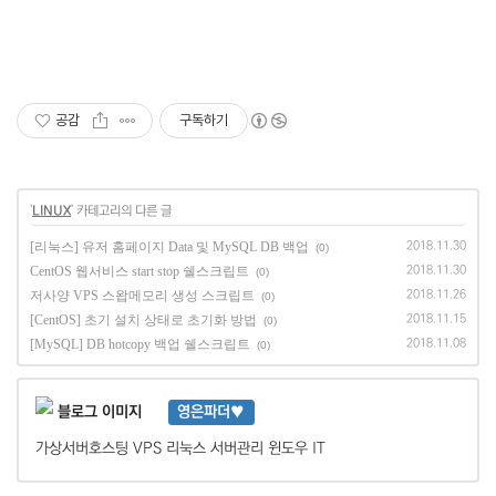
공감
구독하기
'
LINUX
' 카테고리의 다른 글
[리눅스] 유저 홈페이지 Data 및 MySQL DB 백업
2018.11.30
(0)
CentOS 웹서비스 start stop 쉘스크립트
2018.11.30
(0)
저사양 VPS 스왑메모리 생성 스크립트
2018.11.26
(0)
[CentOS] 초기 설치 상태로 초기화 방법
2018.11.15
(0)
[MySQL] DB hotcopy 백업 쉘스크립트
2018.11.08
(0)
영은파더♥
가상서버호스팅 VPS 리눅스 서버관리 윈도우 IT