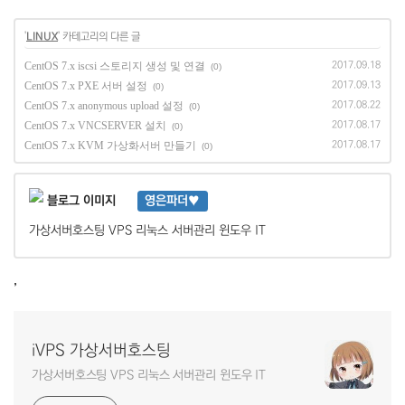
'
LINUX
' 카테고리의 다른 글
CentOS 7.x iscsi 스토리지 생성 및 연결
2017.09.18
(0)
CentOS 7.x PXE 서버 설정
2017.09.13
(0)
CentOS 7.x anonymous upload 설정
2017.08.22
(0)
CentOS 7.x VNCSERVER 설치
2017.08.17
(0)
CentOS 7.x KVM 가상화서버 만들기
2017.08.17
(0)
영은파더♥
가상서버호스팅 VPS 리눅스 서버관리 윈도우 IT
,
iVPS 가상서버호스팅
가상서버호스팅 VPS 리눅스 서버관리 윈도우 IT