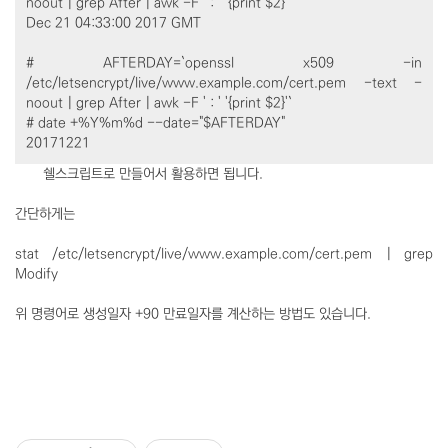
noout | grep After | awk -F ' : ' '{print $2}'
Dec 21 04:33:00 2017 GMT
# AFTERDAY=`openssl x509 -in
/etc/letsencrypt/live/www.example.com/cert.pem -text -
noout | grep After | awk -F ' : ' '{print $2}'`
# date +%Y%m%d --date="$AFTERDAY"
20171221
쉘스크립트로 만들어서 활용하면 됩니다.
간단하게는
stat /etc/letsencrypt/live/www.example.com/cert.pem | grep
Modify
위 명령어로 생성일자 +90 만료일자를 계산하는 방법도 있습니다.