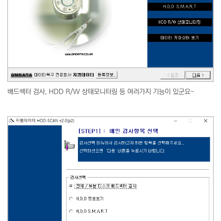
배드섹터 검사, HDD R/W 상태모니터링 등 여러가지 기능이 있군요~