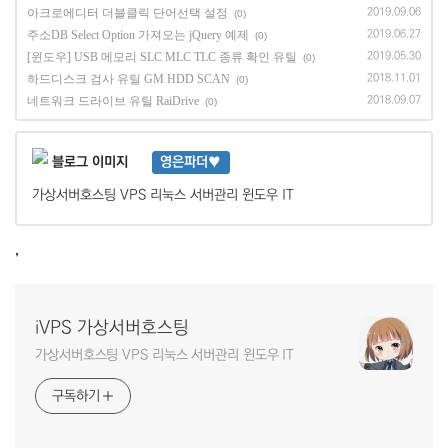
아크로에디터 더블클릭 단어선택 설정
2019.09.06
(0)
주소DB Select Option 가져오는 jQuery 예제
2019.06.27
(0)
[윈도우] USB 메모리 SLC MLC TLC 종류 확인 유틸
2019.05.30
(0)
하드디스크 검사 유틸 GM HDD SCAN
2018.11.01
(0)
네트워크 드라이브 유틸 RaiDrive
2018.09.07
(0)
영은파더♥
가상서버호스팅 VPS 리눅스 서버관리 윈도우 IT
,
iVPS 가상서버호스팅
가상서버호스팅 VPS 리눅스 서버관리 윈도우 IT
구독하기