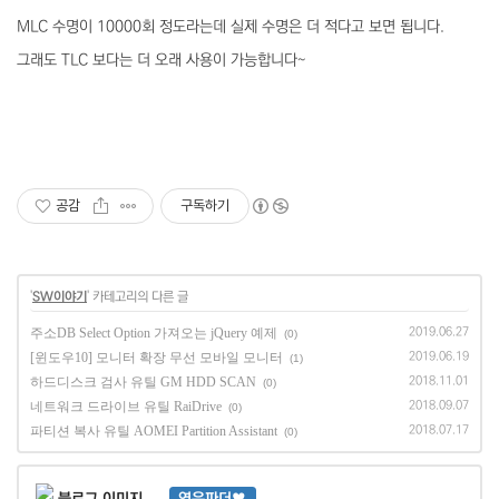
MLC 수명이 10000회 정도라는데 실제 수명은 더 적다고 보면 됩니다.
그래도 TLC 보다는 더 오래 사용이 가능합니다~
공감
구독하기
'
SW이야기
' 카테고리의 다른 글
주소DB Select Option 가져오는 jQuery 예제
2019.06.27
(0)
[윈도우10] 모니터 확장 무선 모바일 모니터
2019.06.19
(1)
하드디스크 검사 유틸 GM HDD SCAN
2018.11.01
(0)
네트워크 드라이브 유틸 RaiDrive
2018.09.07
(0)
파티션 복사 유틸 AOMEI Partition Assistant
2018.07.17
(0)