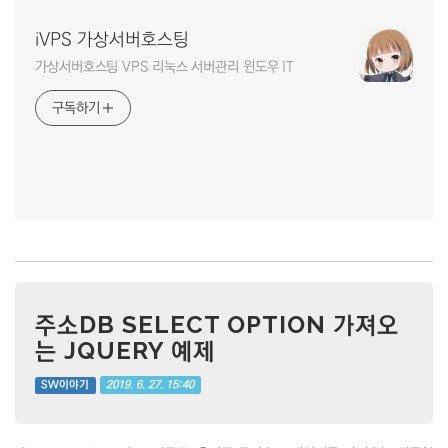
iVPS 가상서버호스팅
가상서버호스팅 VPS 리눅스 서버관리 윈도우 IT
구독하기
주소DB SELECT OPTION 가져오
는 JQUERY 예제
2019. 6. 27. 15:40
SW이야기