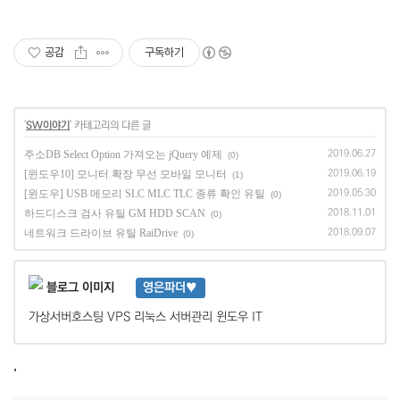
공감
구독하기
'
SW이야기
' 카테고리의 다른 글
주소DB Select Option 가져오는 jQuery 예제
2019.06.27
(0)
[윈도우10] 모니터 확장 무선 모바일 모니터
2019.06.19
(1)
[윈도우] USB 메모리 SLC MLC TLC 종류 확인 유틸
2019.05.30
(0)
하드디스크 검사 유틸 GM HDD SCAN
2018.11.01
(0)
네트워크 드라이브 유틸 RaiDrive
2018.09.07
(0)
영은파더♥
가상서버호스팅 VPS 리눅스 서버관리 윈도우 IT
,