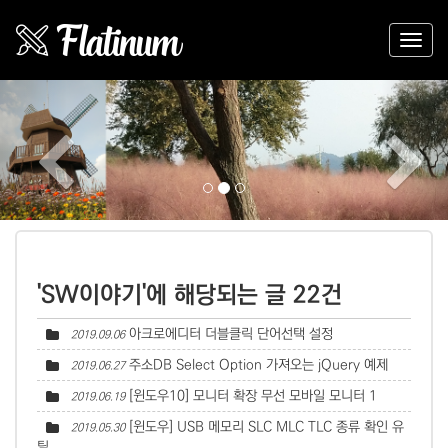
Previous
Nex
'SW이야기'에 해당되는 글 22건
아크로에디터 더블클릭 단어선택 설정
2019.09.06
주소DB Select Option 가져오는 jQuery 예제
2019.06.27
[윈도우10] 모니터 확장 무선 모바일 모니터
1
2019.06.19
[윈도우] USB 메모리 SLC MLC TLC 종류 확인 유
2019.05.30
틸