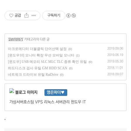
공감
구독하기
'
SW이야기
' 카테고리의 다른 글
아크로에디터 더블클릭 단어선택 설정
2019.09.06
(0)
[윈도우10] 모니터 확장 무선 모바일 모니터
2019.06.19
(1)
[윈도우] USB 메모리 SLC MLC TLC 종류 확인 유틸
2019.05.30
(0)
하드디스크 검사 유틸 GM HDD SCAN
2018.11.01
(0)
네트워크 드라이브 유틸 RaiDrive
2018.09.07
(0)
영은파더♥
가상서버호스팅 VPS 리눅스 서버관리 윈도우 IT
,