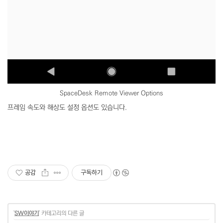
SpaceDesk Remote Viewer Options
프레임 속도와 해상도 설정 옵션도 있습니다.
공감
구독하기
'
SW이야기
' 카테고리의 다른 글